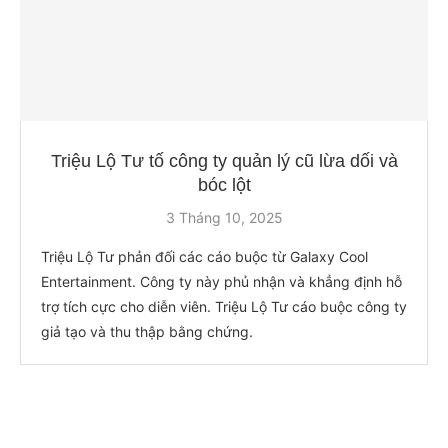
Triệu Lộ Tư tố công ty quản lý cũ lừa dối và
bóc lột
3 Tháng 10, 2025
Triệu Lộ Tư phản đối các cáo buộc từ Galaxy Cool
Entertainment. Công ty này phủ nhận và khẳng định hỗ
trợ tích cực cho diễn viên. Triệu Lộ Tư cáo buộc công ty
giả tạo và thu thập bằng chứng.