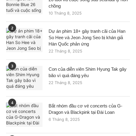
chồng
10 Tháng 8, 2025
2
Dự án phim 18+ gây tranh cãi của Han
So Hee và Jeon Jong Seo bị khán giả
Hàn Quốc phản ứng
22 Tháng 8, 2025
3
Con của diễn viên Shim Hyung Tak gây
bão vì quá đáng yêu
22 Tháng 8, 2025
4
Bắt nhóm đầu cơ vé concerts của G-
Dragon và Blackpink tại Đài Loan
6 Tháng 8, 2025