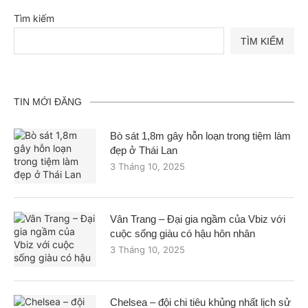
Tìm kiếm
TÌM KIẾM
TIN MỚI ĐĂNG
Bò sát 1,8m gây hỗn loạn trong tiệm làm
đẹp ở Thái Lan
3 Tháng 10, 2025
Vân Trang – Đại gia ngầm của Vbiz với
cuộc sống giàu có hậu hôn nhân
3 Tháng 10, 2025
Chelsea – đội chi tiêu khủng nhất lịch sử