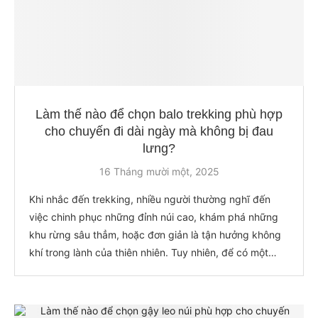
Làm thế nào để chọn balo trekking phù hợp
cho chuyến đi dài ngày mà không bị đau
lưng?
16 Tháng mười một, 2025
Khi nhắc đến trekking, nhiều người thường nghĩ đến
việc chinh phục những đỉnh núi cao, khám phá những
khu rừng sâu thẳm, hoặc đơn giản là tận hưởng không
khí trong lành của thiên nhiên. Tuy nhiên, để có một
chuyến đi thành công và thoải mái, việc chuẩn…