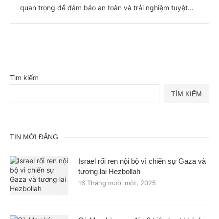
quan trọng để đảm bảo an toàn và trải nghiệm tuyệt
vời. Một trong những thiết…
Tìm kiếm
TÌM KIẾM
TIN MỚI ĐĂNG
Israel rối ren nội bộ vì chiến sự Gaza và
tương lai Hezbollah
16 Tháng mười một, 2025