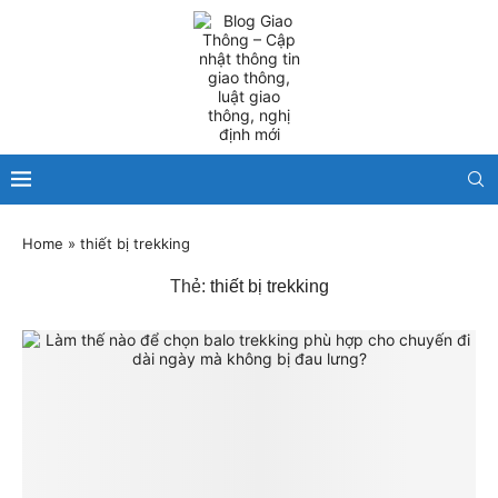
Home
»
thiết bị trekking
Thẻ:
thiết bị trekking