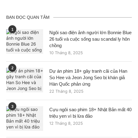
BẠN ĐỌC QUAN TÂM
1
Ngôi sao điện ảnh người lớn Bonnie Blue
26 tuổi và cuộc sống sau scandal ly hôn
chồng
10 Tháng 8, 2025
2
Dự án phim 18+ gây tranh cãi của Han
So Hee và Jeon Jong Seo bị khán giả
Hàn Quốc phản ứng
22 Tháng 8, 2025
3
Cựu ngôi sao phim 18+ Nhật Bản mất 40
triệu yen vì bị lừa đảo
12 Tháng 8, 2025