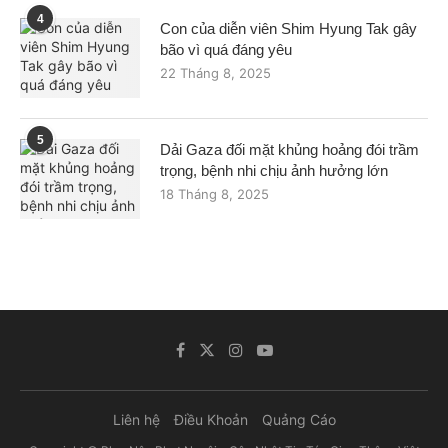
4
Con của diễn viên Shim Hyung Tak gây
bão vì quá đáng yêu
22 Tháng 8, 2025
5
Dải Gaza đối mặt khủng hoảng đói trầm
trọng, bệnh nhi chịu ảnh hưởng lớn
18 Tháng 8, 2025
Liên hệ
Điều Khoản
Quảng Cáo