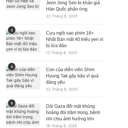
Jeon Jong Seo bị khán giả
Hàn Quốc phản ứng
22 Tháng 8, 2025
3
Cựu ngôi sao phim 18+
Nhật Bản mất 40 triệu yen vì
bị lừa đảo
12 Tháng 8, 2025
4
Con của diễn viên Shim
Hyung Tak gây bão vì quá
đáng yêu
22 Tháng 8, 2025
5
Dải Gaza đối mặt khủng
hoảng đói trầm trọng, bệnh
nhi chịu ảnh hưởng lớn
18 Tháng 8, 2025