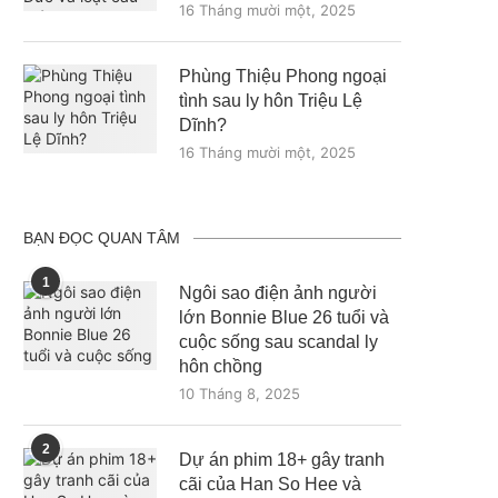
16 Tháng mười một, 2025
Phùng Thiệu Phong ngoại
tình sau ly hôn Triệu Lệ
Dĩnh?
16 Tháng mười một, 2025
BẠN ĐỌC QUAN TÂM
1
Ngôi sao điện ảnh người
lớn Bonnie Blue 26 tuổi và
cuộc sống sau scandal ly
hôn chồng
10 Tháng 8, 2025
2
Dự án phim 18+ gây tranh
cãi của Han So Hee và