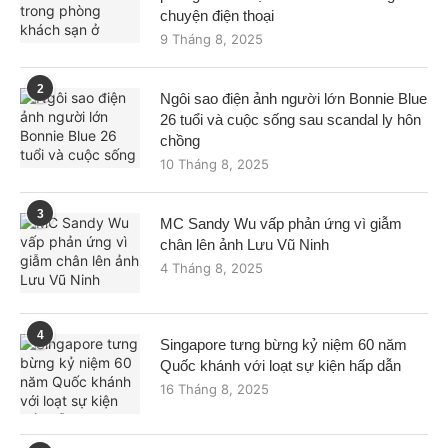
chuyện điện thoại
9 Tháng 8, 2025
2
Ngôi sao điện ảnh người lớn Bonnie Blue
26 tuổi và cuộc sống sau scandal ly hôn
chồng
10 Tháng 8, 2025
3
MC Sandy Wu vấp phản ứng vì giẫm
chân lên ảnh Lưu Vũ Ninh
4 Tháng 8, 2025
4
Singapore tưng bừng kỷ niệm 60 năm
Quốc khánh với loạt sự kiện hấp dẫn
16 Tháng 8, 2025