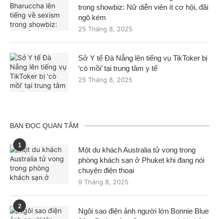
trong showbiz: Nữ diễn viên ít cơ hội, đãi
ngộ kém
25 Tháng 8, 2025
Sở Y tế Đà Nẵng lên tiếng vụ TikToker bị
‘cò mồi’ tại trung tâm y tế
25 Tháng 8, 2025
BẠN ĐỌC QUAN TÂM
1
Một du khách Australia tử vong trong
phòng khách sạn ở Phuket khi đang nói
chuyện điện thoại
9 Tháng 8, 2025
2
Ngôi sao điện ảnh người lớn Bonnie Blue