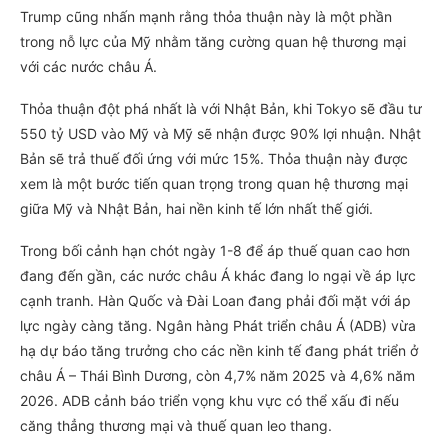
Trump cũng nhấn mạnh rằng thỏa thuận này là một phần
trong nỗ lực của Mỹ nhằm tăng cường quan hệ thương mại
với các nước châu Á.
Thỏa thuận đột phá nhất là với Nhật Bản, khi Tokyo sẽ đầu tư
550 tỷ USD vào Mỹ và Mỹ sẽ nhận được 90% lợi nhuận. Nhật
Bản sẽ trả thuế đối ứng với mức 15%. Thỏa thuận này được
xem là một bước tiến quan trọng trong quan hệ thương mại
giữa Mỹ và Nhật Bản, hai nền kinh tế lớn nhất thế giới.
Trong bối cảnh hạn chót ngày 1-8 để áp thuế quan cao hơn
đang đến gần, các nước châu Á khác đang lo ngại về áp lực
cạnh tranh. Hàn Quốc và Đài Loan đang phải đối mặt với áp
lực ngày càng tăng. Ngân hàng Phát triển châu Á (ADB) vừa
hạ dự báo tăng trưởng cho các nền kinh tế đang phát triển ở
châu Á – Thái Bình Dương, còn 4,7% năm 2025 và 4,6% năm
2026. ADB cảnh báo triển vọng khu vực có thể xấu đi nếu
căng thẳng thương mại và thuế quan leo thang.