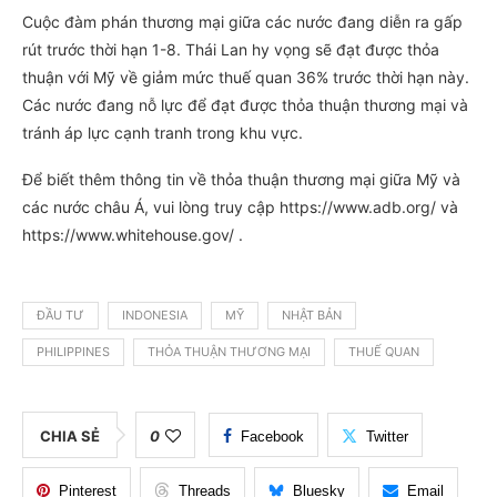
Cuộc đàm phán thương mại giữa các nước đang diễn ra gấp
rút trước thời hạn 1-8. Thái Lan hy vọng sẽ đạt được thỏa
thuận với Mỹ về giảm mức thuế quan 36% trước thời hạn này.
Các nước đang nỗ lực để đạt được thỏa thuận thương mại và
tránh áp lực cạnh tranh trong khu vực.
Để biết thêm thông tin về thỏa thuận thương mại giữa Mỹ và
các nước châu Á, vui lòng truy cập https://www.adb.org/ và
https://www.whitehouse.gov/ .
ĐẦU TƯ
INDONESIA
MỸ
NHẬT BẢN
PHILIPPINES
THỎA THUẬN THƯƠNG MẠI
THUẾ QUAN
CHIA SẺ
0
Facebook
Twitter
Pinterest
Threads
Bluesky
Email