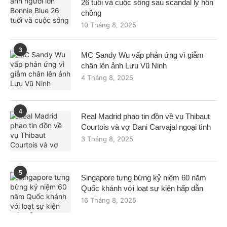
26 tuổi và cuộc sống sau scandal ly hôn
chồng
10 Tháng 8, 2025
3
MC Sandy Wu vấp phản ứng vì giẫm
chân lên ảnh Lưu Vũ Ninh
4 Tháng 8, 2025
4
Real Madrid phao tin đồn về vụ Thibaut
Courtois và vợ Dani Carvajal ngoại tình
3 Tháng 8, 2025
5
Singapore tưng bừng kỷ niệm 60 năm
Quốc khánh với loạt sự kiện hấp dẫn
16 Tháng 8, 2025