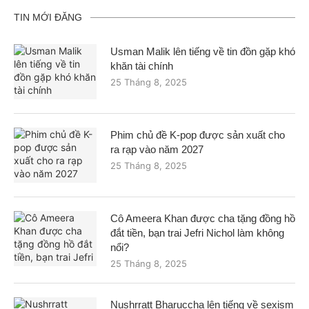
TIN MỚI ĐĂNG
Usman Malik lên tiếng về tin đồn gặp khó
khăn tài chính
25 Tháng 8, 2025
Phim chủ đề K-pop được sản xuất cho
ra rạp vào năm 2027
25 Tháng 8, 2025
Cô Ameera Khan được cha tặng đồng hồ
đắt tiền, bạn trai Jefri Nichol làm không
nổi?
25 Tháng 8, 2025
Nushrratt Bharuccha lên tiếng về sexism