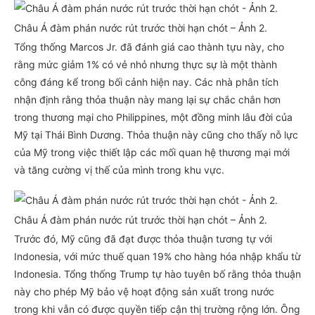
Châu Á đàm phán nước rút trước thời hạn chót – Ảnh 2.
Tổng thống Marcos Jr. đã đánh giá cao thành tựu này, cho
rằng mức giảm 1% có vẻ nhỏ nhưng thực sự là một thành
công đáng kể trong bối cảnh hiện nay. Các nhà phân tích
nhận định rằng thỏa thuận này mang lại sự chắc chắn hơn
trong thương mại cho Philippines, một đồng minh lâu đời của
Mỹ tại Thái Bình Dương. Thỏa thuận này cũng cho thấy nỗ lực
của Mỹ trong việc thiết lập các mối quan hệ thương mại mới
và tăng cường vị thế của mình trong khu vực.
Châu Á đàm phán nước rút trước thời hạn chót – Ảnh 2.
Trước đó, Mỹ cũng đã đạt được thỏa thuận tương tự với
Indonesia, với mức thuế quan 19% cho hàng hóa nhập khẩu từ
Indonesia. Tổng thống Trump tự hào tuyên bố rằng thỏa thuận
này cho phép Mỹ bảo vệ hoạt động sản xuất trong nước
trong khi vẫn có được quyền tiếp cận thị trường rộng lớn. Ông