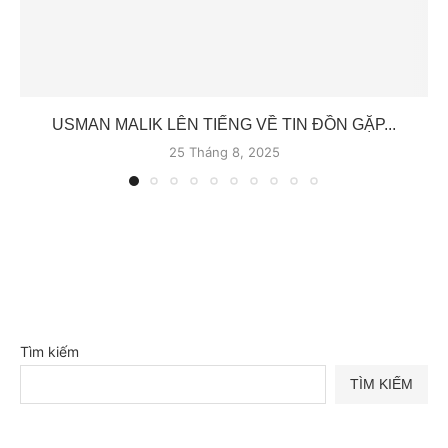
USMAN MALIK LÊN TIẾNG VỀ TIN ĐỒN GẶP...
25 Tháng 8, 2025
Tìm kiếm
TÌM KIẾM