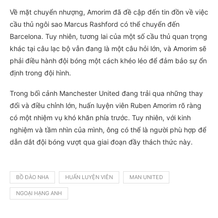
Về mặt chuyển nhượng, Amorim đã đề cập đến tin đồn về việc
cầu thủ ngôi sao Marcus Rashford có thể chuyển đến
Barcelona. Tuy nhiên, tương lai của một số cầu thủ quan trọng
khác tại câu lạc bộ vẫn đang là một câu hỏi lớn, và Amorim sẽ
phải điều hành đội bóng một cách khéo léo để đảm bảo sự ổn
định trong đội hình.
Trong bối cảnh Manchester United đang trải qua những thay
đổi và điều chỉnh lớn, huấn luyện viên Ruben Amorim rõ ràng
có một nhiệm vụ khó khăn phía trước. Tuy nhiên, với kinh
nghiệm và tầm nhìn của mình, ông có thể là người phù hợp để
dẫn dắt đội bóng vượt qua giai đoạn đầy thách thức này.
BỒ ĐÀO NHA
HUẤN LUYỆN VIÊN
MAN UNITED
NGOẠI HẠNG ANH