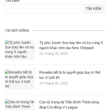
Tìm kiếm
TÌM KIẾM
TIN MỚI ĐĂNG
Tỷ phú Justin Sun bay lên vũ trụ cùng 5
người khác trên tàu New Shepard
23 Tháng 10, 2025
Ronaldo tiết lộ bí quyết giúp duy trì thể
lực ở tuổi 40
23 Tháng 10, 2025
Cáo tử trọng tài Trần Đình Thịnh từng
đoạt Còi đồng V-League