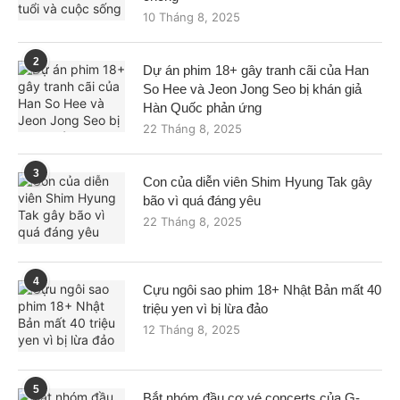
10 Tháng 8, 2025
2
Dự án phim 18+ gây tranh cãi của Han
So Hee và Jeon Jong Seo bị khán giả
Hàn Quốc phản ứng
22 Tháng 8, 2025
3
Con của diễn viên Shim Hyung Tak gây
bão vì quá đáng yêu
22 Tháng 8, 2025
4
Cựu ngôi sao phim 18+ Nhật Bản mất 40
triệu yen vì bị lừa đảo
12 Tháng 8, 2025
5
Bắt nhóm đầu cơ vé concerts của G-