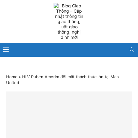
Home
»
HLV Ruben Amorim đối mặt thách thức lớn tại Man
United