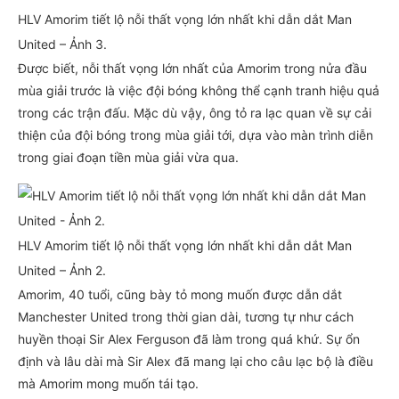
HLV Amorim tiết lộ nỗi thất vọng lớn nhất khi dẫn dắt Man
United – Ảnh 3.
Được biết, nỗi thất vọng lớn nhất của Amorim trong nửa đầu
mùa giải trước là việc đội bóng không thể cạnh tranh hiệu quả
trong các trận đấu. Mặc dù vậy, ông tỏ ra lạc quan về sự cải
thiện của đội bóng trong mùa giải tới, dựa vào màn trình diễn
trong giai đoạn tiền mùa giải vừa qua.
HLV Amorim tiết lộ nỗi thất vọng lớn nhất khi dẫn dắt Man
United – Ảnh 2.
Amorim, 40 tuổi, cũng bày tỏ mong muốn được dẫn dắt
Manchester United trong thời gian dài, tương tự như cách
huyền thoại Sir Alex Ferguson đã làm trong quá khứ. Sự ổn
định và lâu dài mà Sir Alex đã mang lại cho câu lạc bộ là điều
mà Amorim mong muốn tái tạo.