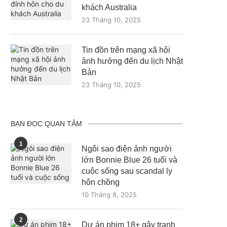
khách Australia
23 Tháng 10, 2025
Tin đồn trên mạng xã hội
ảnh hưởng đến du lịch Nhật
Bản
23 Tháng 10, 2025
BẠN ĐỌC QUAN TÂM
1
Ngôi sao điện ảnh người
lớn Bonnie Blue 26 tuổi và
cuộc sống sau scandal ly
hôn chồng
10 Tháng 8, 2025
2
Dự án phim 18+ gây tranh