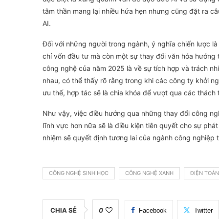
tâm thần mang lại nhiều hứa hẹn nhưng cũng đặt ra câu
AI.
Đối với những người trong ngành, ý nghĩa chiến lược l
chỉ vốn đầu tư mà còn một sự thay đổi văn hóa hướng t
công nghệ của năm 2025 là về sự tích hợp và trách nhi
nhau, có thể thấy rõ rằng trong khi các công ty khởi 
ưu thế, hợp tác sẽ là chìa khóa để vượt qua các thách
Như vậy, việc điều hướng qua những thay đổi công ngh
lĩnh vực hơn nữa sẽ là điều kiện tiên quyết cho sự phá
nhiệm sẽ quyết định tương lai của ngành công nghiệp 
CÔNG NGHỆ SINH HỌC
CÔNG NGHỆ XANH
ĐIỆN TOÁ
CHIA SẺ
0
Facebook
Twitter