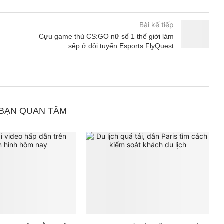
Bài kế tiếp
Cựu game thủ CS:GO nữ số 1 thế giới làm
sếp ở đội tuyển Esports FlyQuest
 BẠN QUAN TÂM