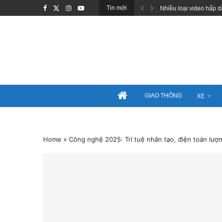
Tin mới
Nhiều loại video hấp d
GIAO THÔNG
XE
Home
»
Công nghệ 2025: Trí tuệ nhân tạo, điện toán lượn